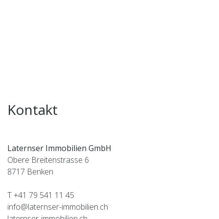
Kontakt
Laternser Immobilien GmbH
Obere Breitenstrasse 6
8717
Benken
T +41 79 541 11 45
info@laternser-immobilien.ch
laternser-immobilien.ch