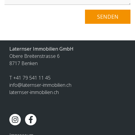
Laternser Immobilien GmbH
Obere Breitenstrasse 6
8717
Benken
T +41 79 541 11 45
info@laternser-immobilien.ch
laternser-immobilien.ch